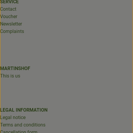
SERVICE
Contact
Voucher
Newsletter
Complaints
MARTINSHOF
This is us
LEGAL INFORMATION
Legal notice
Terms and conditions
Cancellation form