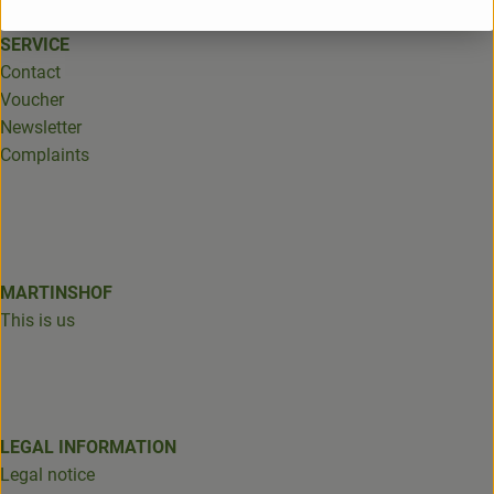
SERVICE
Contact
Voucher
Newsletter
Complaints
MARTINSHOF
This is us
LEGAL INFORMATION
Legal notice