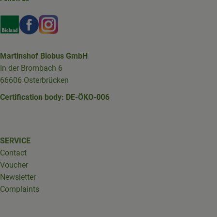
Externer Link zu https://www.bioland.de/verbraucher
Externer Link zu https://www.facebook.com/martin
Externer Link zu https://www.instagram.com/b
Martinshof Biobus GmbH
In der Brombach 6
66606 Osterbrücken
Certification body: DE-ÖKO-006
SERVICE
Contact
Voucher
Newsletter
Complaints