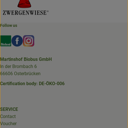
Follow us
Externer Link zu https://www.bioland.de/verbraucher
Externer Link zu https://www.facebook.com/martin
Externer Link zu https://www.instagram.com/b
Martinshof Biobus GmbH
In der Brombach 6
66606 Osterbrücken
Certification body: DE-ÖKO-006
SERVICE
Contact
Voucher