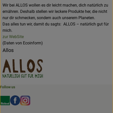
Wir bei ALLOS wollen es dir leicht machen, dich natürlich zu
ernähren. Deshalb stellen wir leckere Produkte her, die nicht
nur dir schmecken, sondern auch unserem Planeten.
Das alles tun wir, damit du sagts: ALLOS – natürlich gut für
mich.
zur WebSite
(Daten von Ecoinform)
Allos
Follow us
Externer Link zu https://www.bioland.de/verbraucher
Externer Link zu https://www.facebook.com/martin
Externer Link zu https://www.instagram.com/b