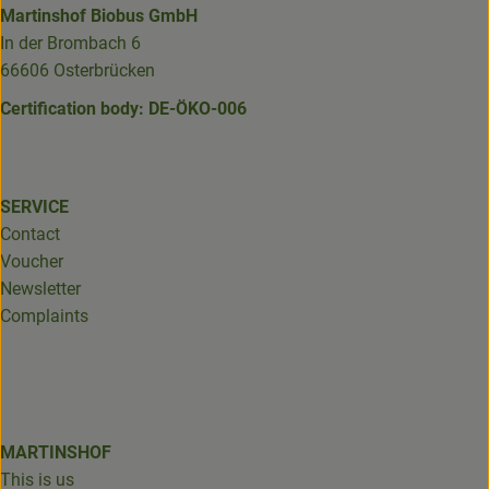
Martinshof Biobus GmbH
In der Brombach 6
66606 Osterbrücken
Certification body: DE-ÖKO-006
SERVICE
Contact
Voucher
Newsletter
Complaints
MARTINSHOF
This is us