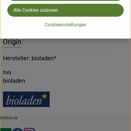
Alle Cookies zulassen
Product sheet
Cookieeinstellungen
Origin
Hersteller: bioladen*
Italy
bioladen
Follow us