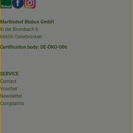
Externer Link zu https://www.bioland.de/verbraucher
Externer Link zu https://www.facebook.com/martin
Externer Link zu https://www.instagram.com/b
Martinshof Biobus GmbH
In der Brombach 6
66606 Osterbrücken
Certification body: DE-ÖKO-006
SERVICE
Contact
Voucher
Newsletter
Complaints