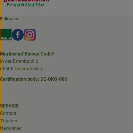
Follow us
Externer Link zu https://www.bioland.de/verbraucher
Externer Link zu https://www.facebook.com/martin
Externer Link zu https://www.instagram.com/b
Martinshof Biobus GmbH
In der Brombach 6
66606 Osterbrücken
Certification body: DE-ÖKO-006
SERVICE
Contact
Voucher
Newsletter