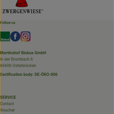
Follow us
Externer Link zu https://www.bioland.de/verbraucher
Externer Link zu https://www.facebook.com/martin
Externer Link zu https://www.instagram.com/b
Martinshof Biobus GmbH
In der Brombach 6
66606 Osterbrücken
Certification body: DE-ÖKO-006
SERVICE
Contact
Voucher