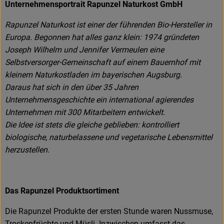
Unternehmensportrait Rapunzel Naturkost GmbH
Rapunzel Naturkost ist einer der führenden Bio-Hersteller in
Europa. Begonnen hat alles ganz klein: 1974 gründeten
Joseph Wilhelm und Jennifer Vermeulen eine
Selbstversorger-Gemeinschaft auf einem Bauernhof mit
kleinem Naturkostladen im bayerischen Augsburg.
Daraus hat sich in den über 35 Jahren
Unternehmensgeschichte ein international agierendes
Unternehmen mit 300 Mitarbeitern entwickelt.
Die Idee ist stets die gleiche geblieben: kontrolliert
biologische, naturbelassene und vegetarische Lebensmittel
herzustellen.
Das Rapunzel Produktsortiment
Die Rapunzel Produkte der ersten Stunde waren Nussmuse,
Trockenfrüchte und Müsli. Inzwischen umfasst das