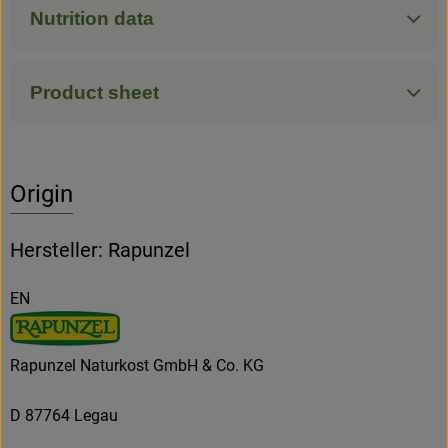
Nutrition data
Product sheet
Origin
Hersteller: Rapunzel
EN
Rapunzel Naturkost GmbH & Co. KG
D 87764 Legau