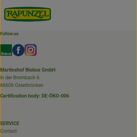
Follow us
Externer Link zu https://www.bioland.de/verbraucher
Externer Link zu https://www.facebook.com/martin
Externer Link zu https://www.instagram.com/b
Martinshof Biobus GmbH
In der Brombach 6
66606 Osterbrücken
Certification body: DE-ÖKO-006
SERVICE
Contact