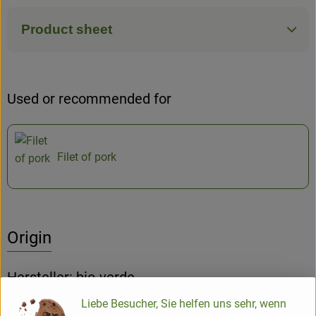
Product sheet
Used or recommended for
Filet of pork
Origin
Hersteller: bio-verde
Liebe Besucher, Sie helfen uns sehr, wenn
EN