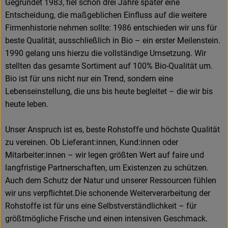
Gegründet 1983, fiel schon drei Jahre später eine
Entscheidung, die maßgeblichen Einfluss auf die weitere
Firmenhistorie nehmen sollte: 1986 entschieden wir uns für
beste Qualität, ausschließlich in Bio – ein erster Meilenstein.
1990 gelang uns hierzu die vollständige Umsetzung. Wir
stellten das gesamte Sortiment auf 100% Bio-Qualität um.
Bio ist für uns nicht nur ein Trend, sondern eine
Lebenseinstellung, die uns bis heute begleitet – die wir bis
heute leben.
Unser Anspruch ist es, beste Rohstoffe und höchste Qualität
zu vereinen. Ob Lieferant:innen, Kund:innen oder
Mitarbeiter:innen – wir legen größten Wert auf faire und
langfristige Partnerschaften, um Existenzen zu schützen.
Auch dem Schutz der Natur und unserer Ressourcen fühlen
wir uns verpflichtet.Die schonende Weiterverarbeitung der
Rohstoffe ist für uns eine Selbstverständlichkeit – für
größtmögliche Frische und einen intensiven Geschmack.