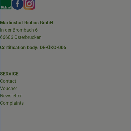
Externer Link zu https://www.bioland.de/verbraucher
Externer Link zu https://www.facebook.com/martin
Externer Link zu https://www.instagram.com/b
Martinshof Biobus GmbH
In der Brombach 6
66606 Osterbrücken
Certification body: DE-ÖKO-006
SERVICE
Contact
Voucher
Newsletter
Complaints