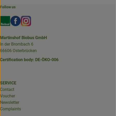
Follow us
Externer Link zu https://www.bioland.de/verbraucher
Externer Link zu https://www.facebook.com/martin
Externer Link zu https://www.instagram.com/b
Martinshof Biobus GmbH
In der Brombach 6
66606 Osterbrücken
Certification body: DE-ÖKO-006
SERVICE
Contact
Voucher
Newsletter
Complaints