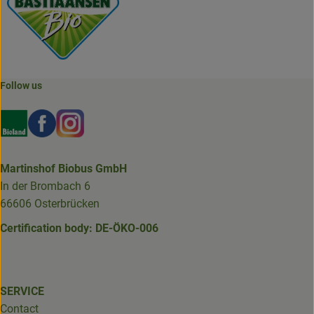
Follow us
Externer Link zu https://www.bioland.de/verbraucher
Externer Link zu https://www.facebook.com/martin
Externer Link zu https://www.instagram.com/b
Martinshof Biobus GmbH
In der Brombach 6
66606 Osterbrücken
Certification body: DE-ÖKO-006
SERVICE
Contact