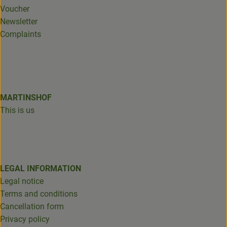
Voucher
Newsletter
Complaints
MARTINSHOF
This is us
LEGAL INFORMATION
Legal notice
Terms and conditions
Cancellation form
Privacy policy