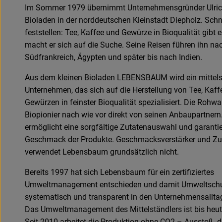
Im Sommer 1979 übernimmt Unternehmensgründer Ulrich
Bioladen in der norddeutschen Kleinstadt Diepholz. Schn
feststellen: Tee, Kaffee und Gewürze in Bioqualität gibt e
macht er sich auf die Suche. Seine Reisen führen ihn na
Südfrankreich, Ägypten und später bis nach Indien.
Aus dem kleinen Bioladen LEBENSBAUM wird ein mittel
Unternehmen, das sich auf die Herstellung von Tee, Kaff
Gewürzen in feinster Bioqualität spezialisiert. Die Rohwa
Biopionier nach wie vor direkt von seinen Anbaupartnern
ermöglicht eine sorgfältige Zutatenauswahl und garantie
Geschmack der Produkte. Geschmacksverstärker und Zu
verwendet Lebensbaum grundsätzlich nicht.
Bereits 1997 hat sich Lebensbaum für ein zertifiziertes
Umweltmanagement entschieden und damit Umweltsch
systematisch und transparent in den Unternehmensalltag 
Das Umweltmanagement des Mittelständlers ist bis he
Seit 2010 arbeitet die Produktion ohne CO2 – Ausstoß,