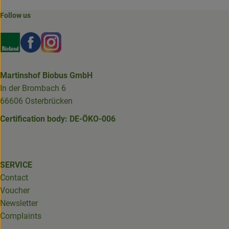
Follow us
Externer Link zu https://www.bioland.de/verbraucher
Externer Link zu https://www.facebook.com/martin
Externer Link zu https://www.instagram.com/b
Martinshof Biobus GmbH
In der Brombach 6
66606 Osterbrücken
Certification body: DE-ÖKO-006
SERVICE
Contact
Voucher
Newsletter
Complaints