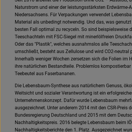
Naturstrom und einer der leistungsstärksten Erdwärme-
Niedersachsens. Für Verpackungen verwendet Lebensba
Material als unbedingt notwendig. Und das, was genutzt w
besten Fall optimal zu recyceln. So sind beispielsweise d
Teeschachteln mit FSC-Siegel mit minerlölfreien Druckfa
Oder das "Plastik", welches ausnahmslos alle Teeschach
umschließt, besteht aus Zellulose und wird CO2-neutral p
Innerhalb weniger Wochen zersetzen sich die Folien im
ihre natürlichen Bestandteile. Problemlos kompostierbar
Teebeutel aus Faserbananen.
Die Lebensbaum-Synthese aus natürlichem Genuss, öko
Weitsicht und sozialer Verantwortung ist ein erfolgreiche
Unternehmenskonzept. Dafür wurde Lebensbaum mehrf
ausgezeichnet. Unter anderem 2014 mit den CSR-Preis d
Bundesregierung Deutschland und 2015 mit dem Deuts
Nachhaltigkeitspreis. 2016 belegte Lebensbaum beim I
Nachhaltigkeitsberichte den 1. Platz. Ausgezeichnet wur