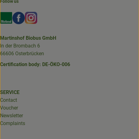
Follow us
Externer Link zu https://www.bioland.de/verbraucher
Externer Link zu https://www.facebook.com/martin
Externer Link zu https://www.instagram.com/b
Martinshof Biobus GmbH
In der Brombach 6
66606 Osterbrücken
Certification body: DE-ÖKO-006
SERVICE
Contact
Voucher
Newsletter
Complaints