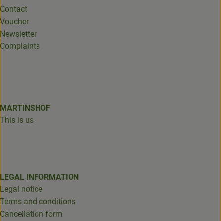
Contact
Voucher
Newsletter
Complaints
MARTINSHOF
This is us
LEGAL INFORMATION
Legal notice
Terms and conditions
Cancellation form