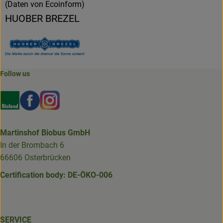
(Daten von Ecoinform)
HUOBER BREZEL
Follow us
Externer Link zu https://www.bioland.de/verbraucher
Externer Link zu https://www.facebook.com/martin
Externer Link zu https://www.instagram.com/b
Martinshof Biobus GmbH
In der Brombach 6
66606 Osterbrücken
Certification body: DE-ÖKO-006
SERVICE