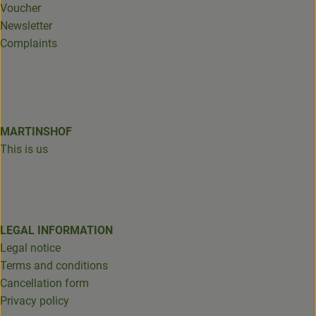
Voucher
Newsletter
Complaints
MARTINSHOF
This is us
LEGAL INFORMATION
Legal notice
Terms and conditions
Cancellation form
Privacy policy