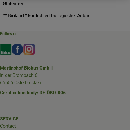
Glutenfrei
** Bioland * kontrolliert biologischer Anbau
Follow us
Externer Link zu https://www.bioland.de/verbraucher
Externer Link zu https://www.facebook.com/martin
Externer Link zu https://www.instagram.com/b
Martinshof Biobus GmbH
In der Brombach 6
66606 Osterbrücken
Certification body: DE-ÖKO-006
SERVICE
Contact