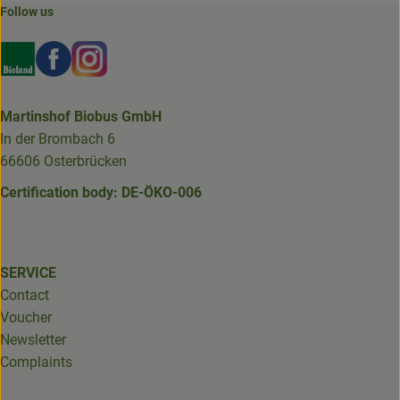
Follow us
Externer Link zu https://www.bioland.de/verbraucher
Externer Link zu https://www.facebook.com/martin
Externer Link zu https://www.instagram.com/b
Martinshof Biobus GmbH
In der Brombach 6
66606 Osterbrücken
Certification body: DE-ÖKO-006
SERVICE
Contact
Voucher
Newsletter
Complaints