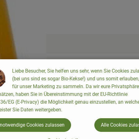
cipes were found.
Liebe Besucher, Sie helfen uns sehr, wenn Sie Cookies zul
(bei uns sind es sogar Bio-Kekse!) und uns somit erlauben
für unser Marketing zu sammeln. Da wir eure Privatsphäre
ätzen, haben Sie in Übereinstimmung mit der EU-Richtlinie
6/EG (E-Privacy) die Möglichkeit genau einzustellen, an welch
eister Sie Daten weitergeben.
 notwendige Cookies zulassen
Alle Cookies zul