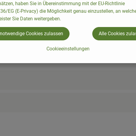
cipes were found.
ätzen, haben Sie in Übereinstimmung mit der EU-Richtlinie
6/EG (E-Privacy) die Möglichkeit genau einzustellen, an welch
eister Sie Daten weitergeben.
 notwendige Cookies zulassen
Alle Cookies zul
Cookieeinstellungen