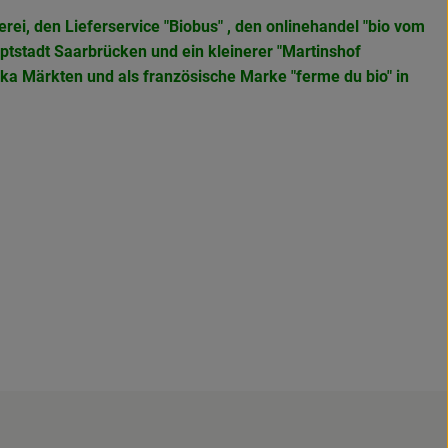
rei, den Lieferservice "Biobus" , den onlinehandel "bio vom
ptstadt Saarbrücken und ein kleinerer "Martinshof
eka Märkten und als französische Marke
"ferme du bio" in