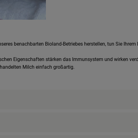
cipes were found.
unseres benachbarten Bioland-Betriebes herstellen, tun Sie Ihre
otschen Eigenschaften stärken das Immunsystem und wirken verd
handelten Milch einfach großartig.