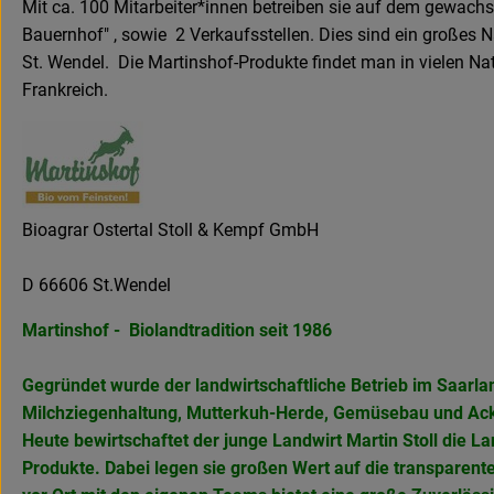
Mit ca. 100 Mitarbeiter*innen betreiben sie auf dem gewachse
Bauernhof" , sowie 2 Verkaufsstellen. Dies sind ein großes 
St. Wendel. Die Martinshof-Produkte findet man in vielen N
Frankreich.
Bioagrar Ostertal Stoll & Kempf GmbH
D 66606 St.Wendel
Martinshof - Biolandtradition seit 1986
Gegründet wurde der landwirtschaftliche Betrieb im Saarla
Milchziegenhaltung, Mutterkuh-Herde, Gemüsebau und Ack
Heute bewirtschaftet der junge Landwirt Martin Stoll die 
Produkte. Dabei legen sie großen Wert auf die transparent