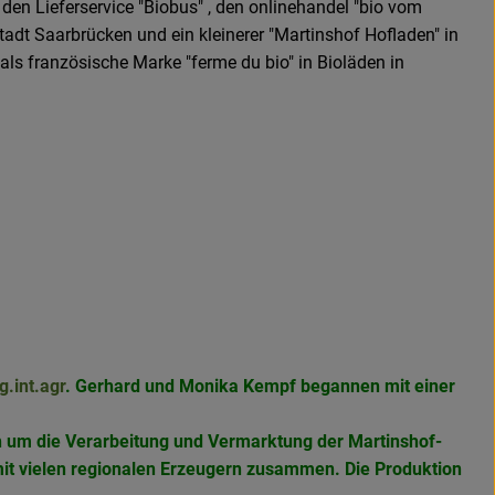
 den Lieferservice "Biobus" , den onlinehandel "bio vom
adt Saarbrücken und ein kleinerer "Martinshof Hofladen" in
ls französische Marke "ferme du bio" in Bioläden in
g.int.agr
. Gerhard und Monika Kempf begannen mit einer
ch um die Verarbeitung und Vermarktung der Martinshof-
mit vielen regionalen Erzeugern zusammen. Die Produktion