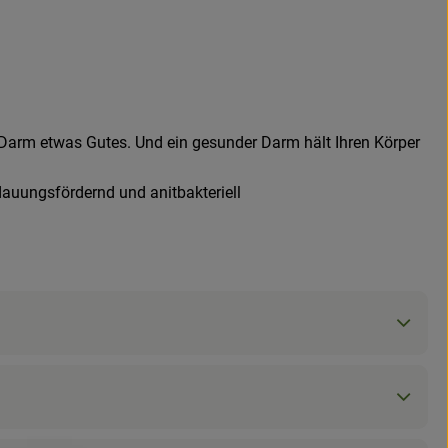
m Darm etwas Gutes. Und ein gesunder Darm hält Ihren Körper
auungsfördernd und anitbakteriell