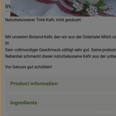
No suitable re
Discover suitable recipes
Info
Naturbelassener Trink-Kefir, mild gesäuert
Mit unserem Bioland-Kefir, den wir aus der Ostertaler Milch 
fit.
Sein vollmundiger Geschmack sättigt sehr gut. Seine probi
Nebenbei schmeckt dieser naturbelassene Kefir aus der unbe
Vor Genuss gut schütteln!
Product information
Ingredients