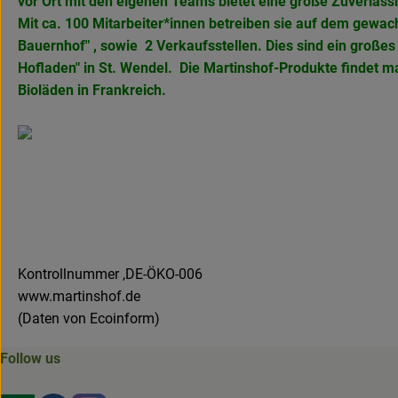
vor Ort mit den eigenen Teams bietet eine große Zuverlässi
Mit ca. 100 Mitarbeiter*innen betreiben sie auf dem gewach
Bauernhof" , sowie 2 Verkaufsstellen. Dies sind ein große
Hofladen" in
St. Wendel. Die Martinshof-Produkte findet 
Bioläden in Frankreich.
Kontrollnummer ,DE-ÖKO-006
www.martinshof.de
(Daten von Ecoinform)
Follow us