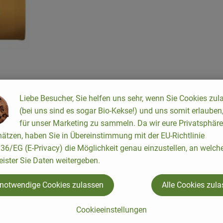
Liebe Besucher, Sie helfen uns sehr, wenn Sie Cookies zul
(bei uns sind es sogar Bio-Kekse!) und uns somit erlauben
für unser Marketing zu sammeln. Da wir eure Privatsphäre
ätzen, haben Sie in Übereinstimmung mit der EU-Richtlinie
qualität
6/EG (E-Privacy) die Möglichkeit genau einzustellen, an welch
ch Walter einen
eister Sie Daten weitergeben.
hnell muss er
es nicht. Also
 notwendige Cookies zulassen
Alle Cookies zul
ach
Cookieeinstellungen