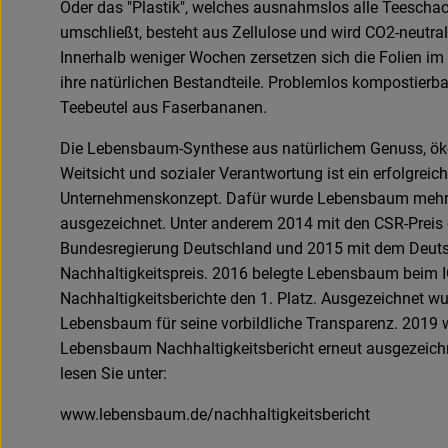
Oder das "Plastik", welches ausnahmslos alle Teeschac
umschließt, besteht aus Zellulose und wird CO2-neutral
Innerhalb weniger Wochen zersetzen sich die Folien i
ihre natürlichen Bestandteile. Problemlos kompostierba
Teebeutel aus Faserbananen.
Die Lebensbaum-Synthese aus natürlichem Genuss, ök
Weitsicht und sozialer Verantwortung ist ein erfolgreic
Unternehmenskonzept. Dafür wurde Lebensbaum meh
ausgezeichnet. Unter anderem 2014 mit den CSR-Preis 
Bundesregierung Deutschland und 2015 mit dem Deut
Nachhaltigkeitspreis. 2016 belegte Lebensbaum beim 
Nachhaltigkeitsberichte den 1. Platz. Ausgezeichnet w
Lebensbaum für seine vorbildliche Transparenz. 2019 
Lebensbaum Nachhaltigkeitsbericht erneut ausgezeich
lesen Sie unter:
www.lebensbaum.de/nachhaltigkeitsbericht