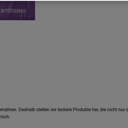
 ernähren. Deshalb stellen wir leckere Produkte her, die nicht n
 mich.