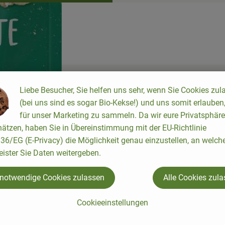
cipes were found.
Liebe Besucher, Sie helfen uns sehr, wenn Sie Cookies zul
(bei uns sind es sogar Bio-Kekse!) und uns somit erlauben
für unser Marketing zu sammeln. Da wir eure Privatsphäre
ätzen, haben Sie in Übereinstimmung mit der EU-Richtlinie
6/EG (E-Privacy) die Möglichkeit genau einzustellen, an welch
eister Sie Daten weitergeben.
 notwendige Cookies zulassen
Alle Cookies zul
Cookieeinstellungen