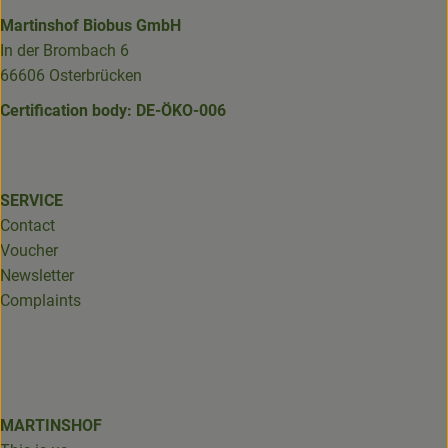
Martinshof Biobus GmbH
In der Brombach 6
66606 Osterbrücken
Certification body: DE-ÖKO-006
SERVICE
Contact
Voucher
Newsletter
Complaints
MARTINSHOF