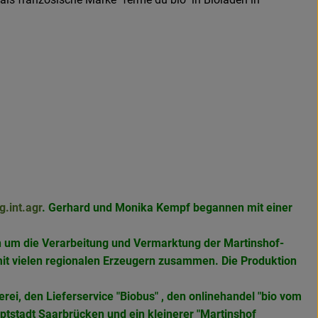
g.int.agr
. Gerhard und Monika Kempf begannen mit einer
ch um die Verarbeitung und Vermarktung der Martinshof-
mit vielen regionalen Erzeugern zusammen. Die Produktion
rei, den Lieferservice "Biobus" , den onlinehandel "bio vom
ptstadt Saarbrücken und ein kleinerer "Martinshof