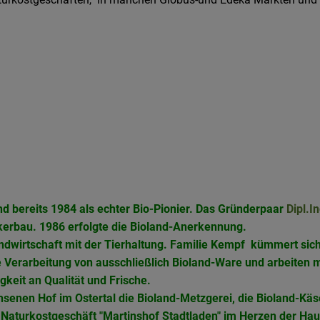
nd bereits 1984 als echter Bio-Pionier. Das Gründerpaar
Dipl.In
erbau. 1986 erfolgte die Bioland-Anerkennung.
Landwirtschaft mit der Tierhaltung. Familie Kempf kümmert si
e Verarbeitung von ausschließlich Bioland-Ware und arbeiten 
gkeit an Qualität und Frische.
senen Hof im Ostertal die Bioland-Metzgerei, die Bioland-Käse
s Naturkostgeschäft "Martinshof Stadtladen" im Herzen der Hau