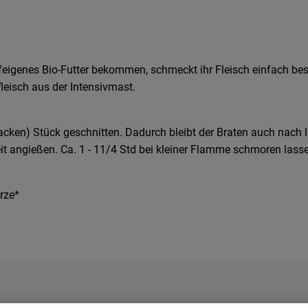
cipes were found.
igenes Bio-Futter bekommen, schmeckt ihr Fleisch einfach bess
fleisch aus der Intensivmast.
cken) Stück geschnitten. Dadurch bleibt der Braten auch nach 
t angießen. Ca. 1 - 11/4 Std bei kleiner Flamme schmoren lasse
rze*