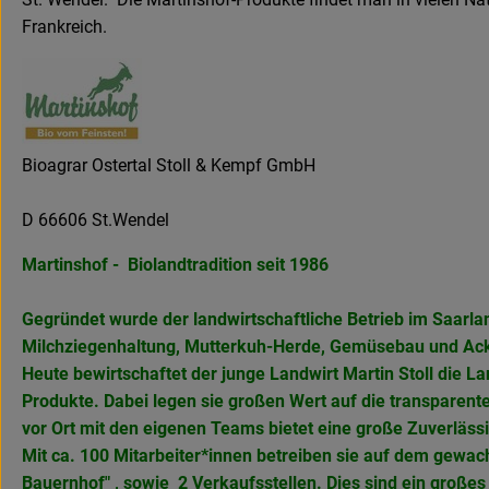
Frankreich.
Bioagrar Ostertal Stoll & Kempf GmbH
D 66606 St.Wendel
Martinshof - Biolandtradition seit 1986
Gegründet wurde der landwirtschaftliche Betrieb im Saarla
Milchziegenhaltung, Mutterkuh-Herde, Gemüsebau und Ack
Heute bewirtschaftet der junge Landwirt Martin Stoll die 
Produkte. Dabei legen sie großen Wert auf die transparent
vor Ort mit den eigenen Teams bietet eine große Zuverlässi
Mit ca. 100 Mitarbeiter*innen betreiben sie auf dem gewach
Bauernhof" , sowie 2 Verkaufsstellen. Dies sind ein große