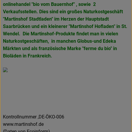
onlinehandel "bio vom Bauernhof" , sowie 2
Verkaufsstellen. Dies sind ein großes Naturkostgeschäft
"Martinshof Stadtladen" im Herzen der Hauptstadt
Saarbrücken und ein kleinerer "Martinshof Hofladen" in
St.
Wendel. Die Martinshof-Produkte findet man in vielen
Naturkostgeschäften, in manchen Globus-und Edeka
Märkten und als französische Marke
"ferme du bio" in
Bioläden in Frankreich.
Kontrollnummer ,DE-ÖKO-006
www.martinshof.de
(Daten von Ecoinform)