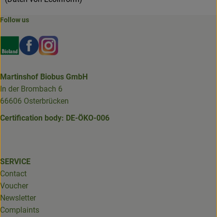
Follow us
Externer Link zu https://www.bioland.de/verbraucher
Externer Link zu https://www.facebook.com/martin
Externer Link zu https://www.instagram.com/b
Martinshof Biobus GmbH
In der Brombach 6
66606 Osterbrücken
Certification body: DE-ÖKO-006
SERVICE
Contact
Voucher
Newsletter
Complaints