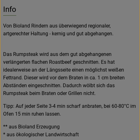
No suitable rec
Discover suitable recipes
Info
Von Bioland Rindern aus überwiegend regionaler,
artgerechter Haltung - kernig und gut abgehangen.
Das Rumpsteak wird aus dem gut abgehangenen
verlängerten flachen Roastbeef geschnitten. Es hat
idealerweise an der Längsseite einen möglichst weißen
Fettrand. Dieser wird vor dem Braten in ca. 1 cm breiten
Abständen eingeschnitten. Dadurch wölbt sich das
Rumpsteak beim Braten oder Grillen nicht.
Tipp: Auf jeder Seite 3-4 min scharf anbraten, bei 60-80°C im
Ofen 15 min ruhen lassen.
** aus Bioland Erzeugung
* aus ökologischer Landwirtschaft