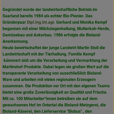
Gegründet wurde der landwirtschaftliche Betrieb im
Saarland bereits 1984 als echter Bio-Pionier. Das
Gründerpaar
Dipl.Ing.int.agr
. Gerhard und Monika Kempf
begannen mit einer Milchziegenhaltung, Mutterkuh-Herde,
Gemüsebau und Ackerbau. 1986 erfolgte die Bioland-
Anerkennung.
Heute bewirtschaftet der junge Landwirt Martin Stoll die
Landwirtschaft mit der Tierhaltung. Familie Kempf
kümmert sich um die Verarbeitung und Vermarktung der
Martinshof-Produkte. Dabei legen sie großen Wert auf die
transparente Verarbeitung von ausschließlich Bioland-
Ware und arbeiten mit vielen regionalen Erzeugern
zusammen. Die Produktion vor Ort mit den eigenen Teams
bietet eine große Zuverlässigkeit an Qualität und Frische.
Mit ca. 100 Mitarbeiter*innen betreiben sie auf dem
gewachsenen Hof im Ostertal die Bioland-Metzgerei, die
Bioland-Käserei, den Lieferservice "Biobus" , den