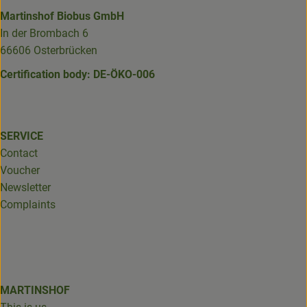
Martinshof Biobus GmbH
In der Brombach 6
66606 Osterbrücken
Certification body: DE-ÖKO-006
SERVICE
Contact
Voucher
Newsletter
Complaints
MARTINSHOF