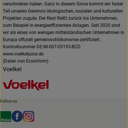
verschrieben haben. Ganz in diesem Sinne kommt ein fester
Teil unseres Gewinns ökologischen, sozialen und kulturellen
Projekten zugute. Der Rest fließt zurück ins Unternehmen,
zum Beispiel in energieeffizientere Anlagen. Seit 2020 sind
wir als eines von wenigen mittelständischen Unternehmen in
Europa offiziell gemeinwohlökonomie-zertifiziert.
Kontrollnummer DE-NI-007-05193-BCD
www.voelkeljuice.de
(Daten von Ecoinform)
Voelkel
Follow us
Externer Link zu https://www.bioland.de/verbraucher
Externer Link zu https://www.facebook.com/martin
Externer Link zu https://www.instagram.com/b