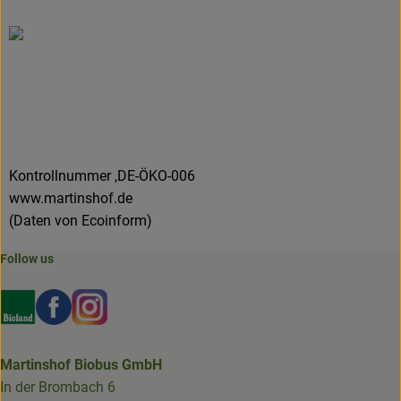
Kontrollnummer ,DE-ÖKO-006
www.martinshof.de
(Daten von Ecoinform)
Follow us
Externer Link zu https://www.bioland.de/verbraucher
Externer Link zu https://www.facebook.com/martin
Externer Link zu https://www.instagram.com/b
Martinshof Biobus GmbH
In der Brombach 6