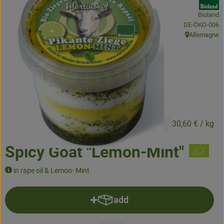
Bioland
Baked goods
, certification 
DE-ÖKO-006
Allemagne
Natural products
, origin:
Beverages
Vouchers & Gift Ideas
Delivery service
4,59 €
/ Stück
30,60 €
/ kg
About us
Spicy Goat "Lemon-Mint"
News
in rape oil & Lemon- Mint
add
Add product to basket