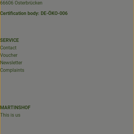
66606 Osterbrücken
Certification body: DE-ÖKO-006
SERVICE
Contact
Voucher
Newsletter
Complaints
MARTINSHOF
This is us