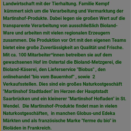
Landwirtschaft mit der Tierhaltung. Familie Kempf
kümmert sich um die Verarbeitung und Vermarktung der
Martinshof-Produkte. Dabei legen sie großen Wert auf die
transparente Verarbeitung von ausschließlich Bioland-
Ware und arbeiten mit vielen regionalen Erzeugern
zusammen. Die Produktion vor Ort mit den eigenen Teams
bietet eine große Zuverlässigkeit an Qualität und Frische.
Mit ca. 100 Mitarbeiter*innen betreiben sie auf dem
gewachsenen Hof im Ostertal die Bioland-Metzgerei, die
Bioland-Käserei, den Lieferservice "Biobus" , den
onlinehandel "bio vom Bauernhof" , sowie 2
Verkaufsstellen. Dies sind ein großes Naturkostgeschäft
"Martinshof Stadtladen" im Herzen der Hauptstadt
Saarbrücken und ein kleinerer "Martinshof Hofladen" in
St.
Wendel. Die Martinshof-Produkte findet man in vielen
Naturkostgeschäften, in manchen Globus-und Edeka
Märkten und als französische Marke
"ferme du bio" in
Bioläden in Frankreich.