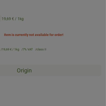
19,69 €
/ 1kg
Item is currently not available for order!
19,69 €
/ 1kg
7% VAT
class II
Origin