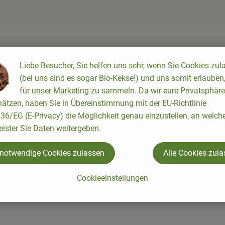
Liebe Besucher, Sie helfen uns sehr, wenn Sie Cookies zul
(bei uns sind es sogar Bio-Kekse!) und uns somit erlauben
für unser Marketing zu sammeln. Da wir eure Privatsphäre
ätzen, haben Sie in Übereinstimmung mit der EU-Richtlinie
6/EG (E-Privacy) die Möglichkeit genau einzustellen, an welch
eister Sie Daten weitergeben.
 notwendige Cookies zulassen
Alle Cookies zul
Cookieeinstellungen