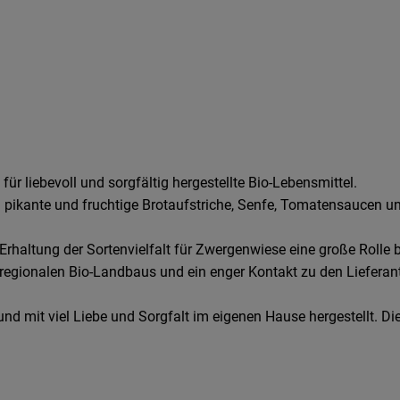
r liebevoll und sorgfältig hergestellte Bio-Lebensmittel.
 pikante und fruchtige Brotaufstriche, Senfe, Tomatensaucen und
rhaltung der Sortenvielfalt für Zwergenwiese eine große Rolle b
 regionalen Bio-Landbaus und ein enger Kontakt zu den Lieferant
nd mit viel Liebe und Sorgfalt im eigenen Hause hergestellt. Di