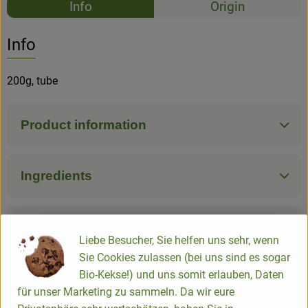
Info
Origin
No suitable rec
Discover suitable recipes
Info
200g, tube
Product information
Ingredients
Nutrition data
Liebe Besucher, Sie helfen uns sehr, wenn
Sie Cookies zulassen (bei uns sind es sogar
Bio-Kekse!) und uns somit erlauben, Daten
Product sheet
für unser Marketing zu sammeln. Da wir eure