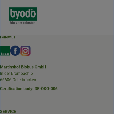
Follow us
Externer Link zu https://www.bioland.de/verbraucher
Externer Link zu https://www.facebook.com/martin
Externer Link zu https://www.instagram.com/b
Martinshof Biobus GmbH
In der Brombach 6
66606 Osterbrücken
Certification body: DE-ÖKO-006
SERVICE