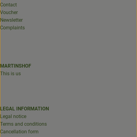
Contact
Voucher
Newsletter
Complaints
MARTINSHOF
This is us
LEGAL INFORMATION
Legal notice
Terms and conditions
Cancellation form