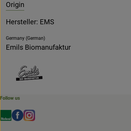
Origin
Hersteller: EMS
Germany (German)
Emils Biomanufaktur
Follow us
Externer Link zu https://www.bioland.de/verbraucher
Externer Link zu https://www.facebook.com/martin
Externer Link zu https://www.instagram.com/b