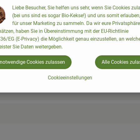
cipes were found.
Liebe Besucher, Sie helfen uns sehr, wenn Sie Cookies zul
(bei uns sind es sogar Bio-Kekse!) und uns somit erlauben
für unser Marketing zu sammeln. Da wir eure Privatsphäre
ätzen, haben Sie in Übereinstimmung mit der EU-Richtlinie
6/EG (E-Privacy) die Möglichkeit genau einzustellen, an welch
eister Sie Daten weitergeben.
 notwendige Cookies zulassen
Alle Cookies zul
Cookieeinstellungen