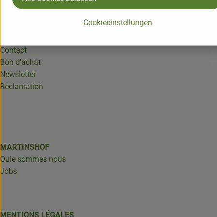
Cookieeinstellungen
SERVICE
Contact
Bon d'achat
Newsletter
Reclamation
MARTINSHOF
Quie sommes nous
Jobs
MENTIONS LÉGALES