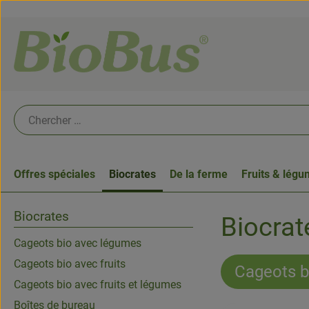
Offres spéciales
Biocrates
De la ferme
Fruits & lég
Biocrates
Biocrat
Cageots bio avec légumes
Cageots bio avec fruits
Cageots b
Cageots bio avec fruits et légumes
Boîtes de bureau