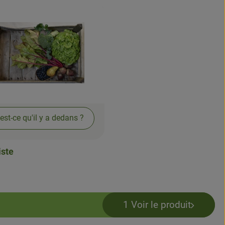
est-ce qu'il y a dedans ?
iste
1 Voir le produit