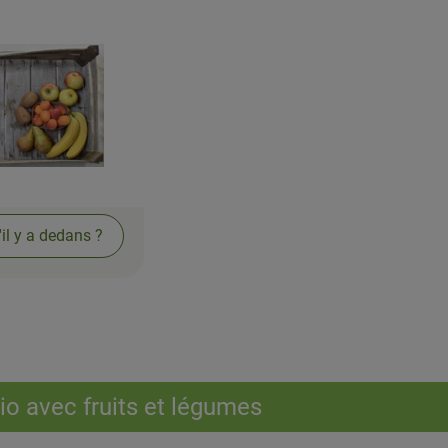
'il y a dedans ?
io avec fruits et légumes