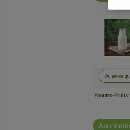
Qu'est-ce qu
Yaourts-Fruits 
Abonneme