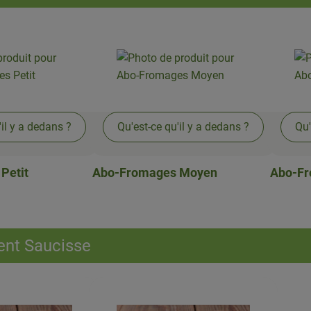
'il y a dedans ?
Qu'est-ce qu'il y a dedans ?
Qu'
Petit
Abo-Fromages Moyen
Abo-Fr
nt Saucisse