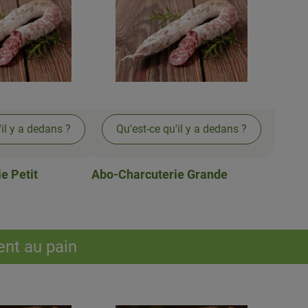
'il y a dedans ?
Qu'est-ce qu'il y a dedans ?
e Petit
Abo-Charcuterie Grande
nt au pain