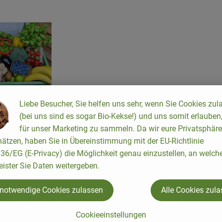
Liebe Besucher, Sie helfen uns sehr, wenn Sie Cookies zul
(bei uns sind es sogar Bio-Kekse!) und uns somit erlauben
'il y a dedans ?
für unser Marketing zu sammeln. Da wir eure Privatsphäre
ätzen, haben Sie in Übereinstimmung mit der EU-Richtlinie
6/EG (E-Privacy) die Möglichkeit genau einzustellen, an welch
u
eister Sie Daten weitergeben.
 notwendige Cookies zulassen
Alle Cookies zul
 de yaourts
Cookieeinstellungen