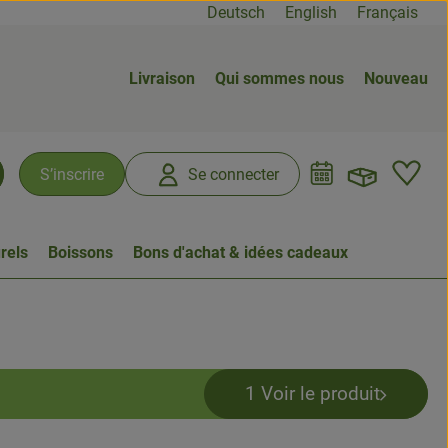
Deutsch
English
Français
Livraison
Qui sommes nous
Nouveau
Ouvrir
L
S’inscrire
Se connecter
chercher
rels
Boissons
Bons d'achat & idées cadeaux
1 Voir le produit