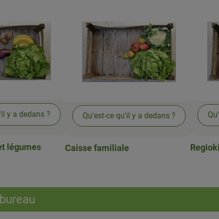
'il y a dedans ?
Qu'
Qu'est-ce qu'il y a dedans ?
 et légumes
Regiok
Caisse familiale
 bureau