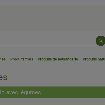
Re
umes
Produits frais
Produits de boulangerie
Produits natu
es
io avec légumes