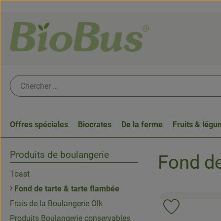
Offres spéciales
Biocrates
De la ferme
Fruits & lég
Produits de boulangerie
Fond de
Toast
Fond de tarte & tarte flambée
Frais de la Boulangerie Olk
Ajouter le p
Produits Boulangerie conservables