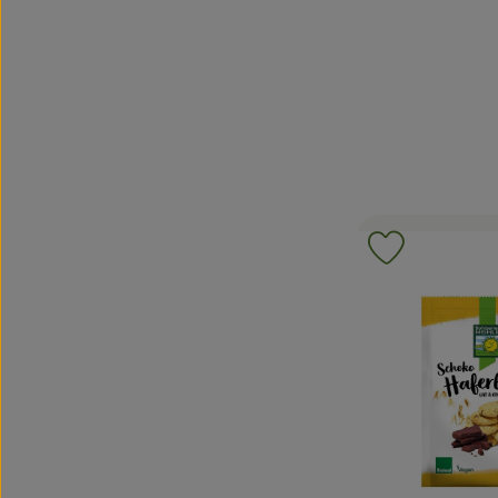
Ajouter le p