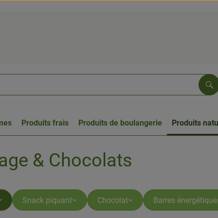
Re
umes
Produits frais
Produits de boulangerie
Produits natu
age & Chocolats
Snack piquant
Chocolat
Barres énergétique