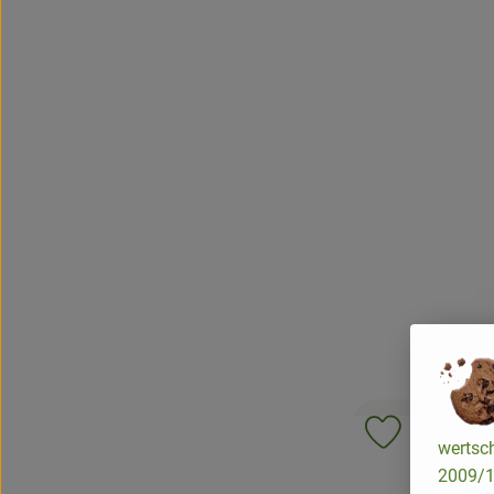
Ajouter le p
wertsch
2009/13