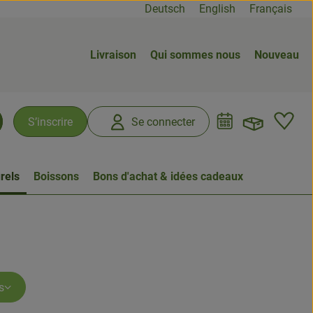
Deutsch
English
Français
Livraison
Qui sommes nous
Nouveau
Ouvrir
L
S’inscrire
Se connecter
chercher
rels
Boissons
Bons d'achat & idées cadeaux
s