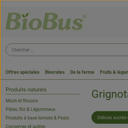
Offres spéciales
Biocrates
De la ferme
Fruits & lég
Produits naturels
Grignot
Müsli et flocons
Pâtes, Riz & Légumineux
Délices sucrés
Produits à base tomate & Pesto
Conserves et autres