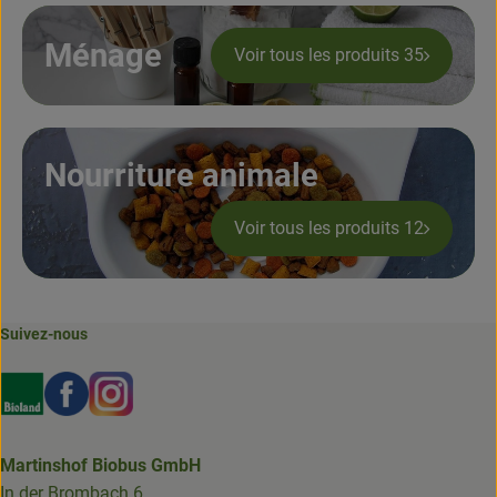
Ménage
Voir tous les produits 35
Nourriture animale
Voir tous les produits 12
Suivez-nous
Externer Link zu https://www.bioland.de/verbraucher
Externer Link zu https://www.facebook.com/martin
Externer Link zu https://www.instagram.com/b
Martinshof Biobus GmbH
In der Brombach 6