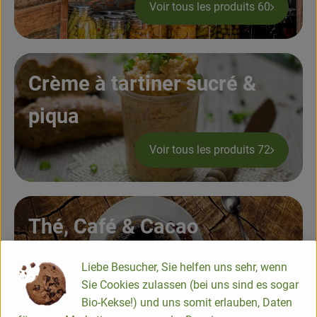
Voir tous les produits 60
Crème à tartiner sucré &
piqua
Voir tous les produits 72
Thé, Café & Cacao
Voir tous les produits 34
Liebe Besucher, Sie helfen uns sehr, wenn
Sie Cookies zulassen (bei uns sind es sogar
Bio-Kekse!) und uns somit erlauben, Daten