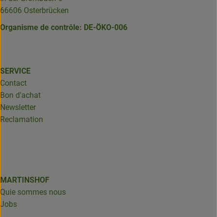
66606 Osterbrücken
Organisme de contrôle: DE-ÖKO-006
SERVICE
Contact
Bon d'achat
Newsletter
Reclamation
MARTINSHOF
Quie sommes nous
Jobs