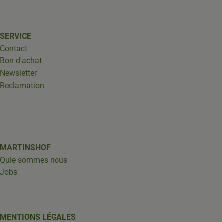
SERVICE
Contact
Bon d'achat
Newsletter
Reclamation
MARTINSHOF
Quie sommes nous
Jobs
MENTIONS LÉGALES