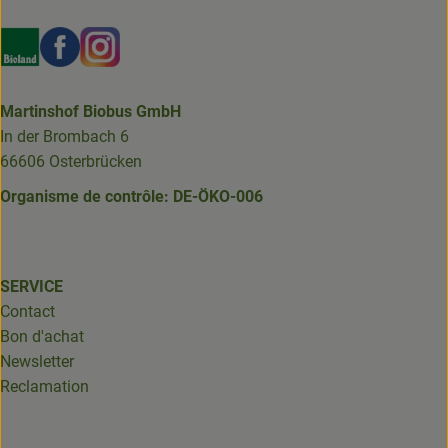
Externer Link zu https://www.bioland.de/verbraucher
Externer Link zu https://www.facebook.com/martin
Externer Link zu https://www.instagram.com/b
Martinshof Biobus GmbH
In der Brombach 6
66606 Osterbrücken
Organisme de contrôle: DE-ÖKO-006
SERVICE
Contact
Bon d'achat
Newsletter
Reclamation