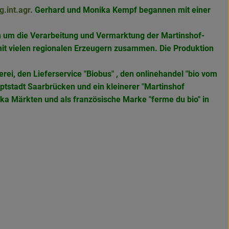
g.int.agr
. Gerhard und Monika Kempf begannen mit einer
ch um die Verarbeitung und Vermarktung der Martinshof-
mit vielen regionalen Erzeugern zusammen. Die Produktion
rei, den Lieferservice "Biobus" , den onlinehandel "bio vom
ptstadt Saarbrücken und ein kleinerer "Martinshof
eka Märkten und als französische Marke
"ferme du bio" in