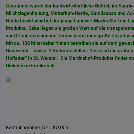
Gegründet wurde der landwirtschaftliche Betrieb im Saarla
Milchziegenhaltung, Mutterkuh-Herde, Gemüsebau und Ack
Heute bewirtschaftet der junge Landwirt Martin Stoll die 
Produkte. Dabei legen sie großen Wert auf die transparent
vor Ort mit den eigenen Teams bietet eine große Zuverlässi
Mit ca. 100 Mitarbeiter*innen betreiben sie auf dem gewach
Bauernhof" , sowie 2 Verkaufsstellen. Dies sind ein große
Hofladen" in
St. Wendel. Die Martinshof-Produkte findet 
Bioläden in Frankreich.
Kontrollnummer ,DE-ÖKO-006