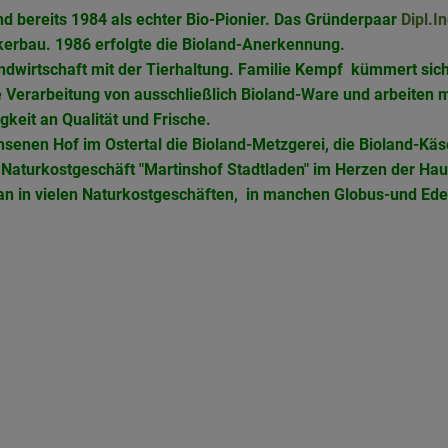
nd bereits 1984 als echter Bio-Pionier. Das Gründerpaar
Dipl.In
erbau. 1986 erfolgte die Bioland-Anerkennung.
Landwirtschaft mit der Tierhaltung. Familie Kempf kümmert si
e Verarbeitung von ausschließlich Bioland-Ware und arbeiten 
gkeit an Qualität und Frische.
senen Hof im Ostertal die Bioland-Metzgerei, die Bioland-Käse
s Naturkostgeschäft "Martinshof Stadtladen" im Herzen der Hau
man in vielen Naturkostgeschäften, in manchen Globus-und Ed