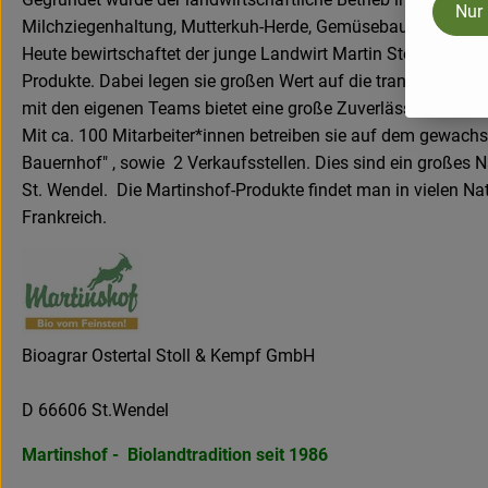
Nur
Milchziegenhaltung, Mutterkuh-Herde, Gemüsebau und Ackerb
Heute bewirtschaftet der junge Landwirt Martin Stoll die La
Produkte. Dabei legen sie großen Wert auf die transparente 
mit den eigenen Teams bietet eine große Zuverlässigkeit an Q
Mit ca. 100 Mitarbeiter*innen betreiben sie auf dem gewachse
Bauernhof" , sowie 2 Verkaufsstellen. Dies sind ein großes 
St. Wendel. Die Martinshof-Produkte findet man in vielen N
Frankreich.
Bioagrar Ostertal Stoll & Kempf GmbH
D 66606 St.Wendel
Martinshof - Biolandtradition seit 1986