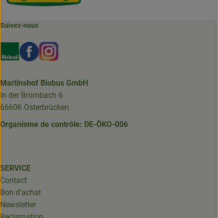
Suivez-nous
Externer Link zu https://www.bioland.de/verbraucher
Externer Link zu https://www.facebook.com/martin
Externer Link zu https://www.instagram.com/b
Martinshof Biobus GmbH
In der Brombach 6
66606 Osterbrücken
Organisme de contrôle: DE-ÖKO-006
SERVICE
Contact
Bon d'achat
Newsletter
Reclamation