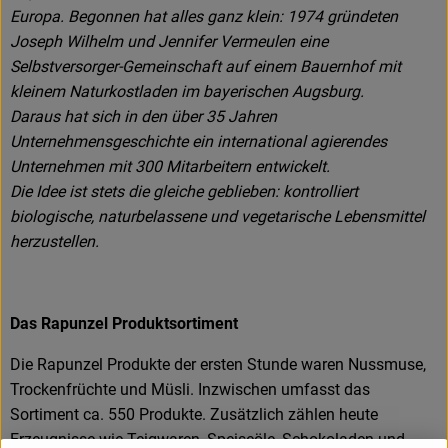
Europa. Begonnen hat alles ganz klein: 1974 gründeten
Joseph Wilhelm und Jennifer Vermeulen eine
Selbstversorger-Gemeinschaft auf einem Bauernhof mit
kleinem Naturkostladen im bayerischen Augsburg.
Daraus hat sich in den über 35 Jahren
Unternehmensgeschichte ein international agierendes
Unternehmen mit 300 Mitarbeitern entwickelt.
Die Idee ist stets die gleiche geblieben: kontrolliert
biologische, naturbelassene und vegetarische Lebensmittel
herzustellen.
Das Rapunzel Produktsortiment
Die Rapunzel Produkte der ersten Stunde waren Nussmuse,
Trockenfrüchte und Müsli. Inzwischen umfasst das
Sortiment ca. 550 Produkte. Zusätzlich zählen heute
Erzeugnisse wie Teigwaren, Speiseöle, Schokoladen und