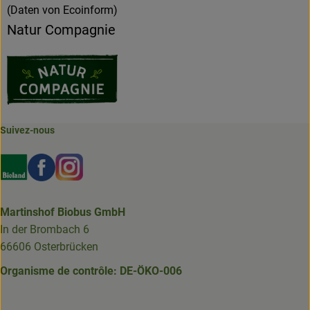
(Daten von Ecoinform)
Natur Compagnie
Suivez-nous
Externer Link zu https://www.bioland.de/verbraucher
Externer Link zu https://www.facebook.com/martin
Externer Link zu https://www.instagram.com/b
Martinshof Biobus GmbH
In der Brombach 6
66606 Osterbrücken
Organisme de contrôle: DE-ÖKO-006