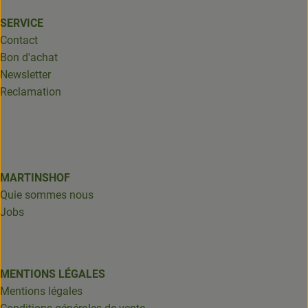
SERVICE
Contact
Bon d'achat
Newsletter
Reclamation
MARTINSHOF
Quie sommes nous
Jobs
MENTIONS LÉGALES
Mentions légales