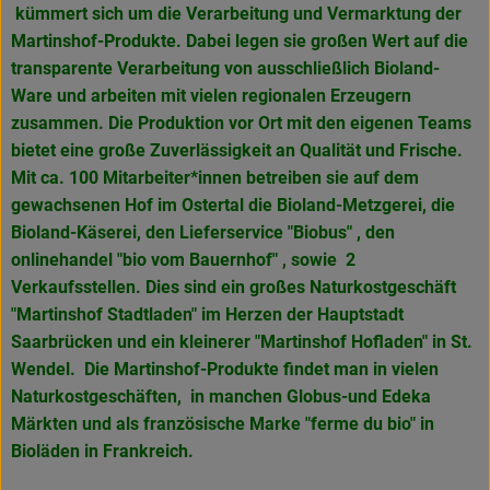
kümmert sich um die Verarbeitung und Vermarktung der
Martinshof-Produkte. Dabei legen sie großen Wert auf die
transparente Verarbeitung von ausschließlich Bioland-
Ware und arbeiten mit vielen regionalen Erzeugern
zusammen. Die Produktion vor Ort mit den eigenen Teams
bietet eine große Zuverlässigkeit an Qualität und Frische.
Mit ca. 100 Mitarbeiter*innen betreiben sie auf dem
gewachsenen Hof im Ostertal die Bioland-Metzgerei, die
Bioland-Käserei, den Lieferservice "Biobus" , den
onlinehandel "bio vom Bauernhof" , sowie 2
Verkaufsstellen. Dies sind ein großes Naturkostgeschäft
"Martinshof Stadtladen" im Herzen der Hauptstadt
Saarbrücken und ein kleinerer "Martinshof Hofladen" in
St.
Wendel. Die Martinshof-Produkte findet man in vielen
Naturkostgeschäften, in manchen Globus-und Edeka
Märkten und als französische Marke
"ferme du bio" in
Bioläden in Frankreich.