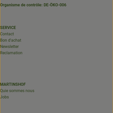
Organisme de contrôle: DE-ÖKO-006
SERVICE
Contact
Bon d'achat
Newsletter
Reclamation
MARTINSHOF
Quie sommes nous
Jobs