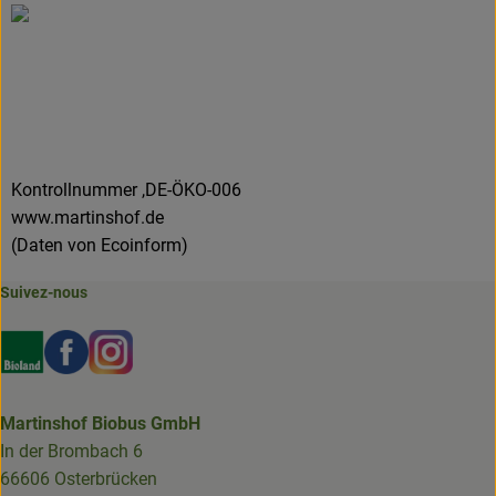
Kontrollnummer ,DE-ÖKO-006
www.martinshof.de
(Daten von Ecoinform)
Suivez-nous
Externer Link zu https://www.bioland.de/verbraucher
Externer Link zu https://www.facebook.com/martin
Externer Link zu https://www.instagram.com/b
Martinshof Biobus GmbH
In der Brombach 6
66606 Osterbrücken