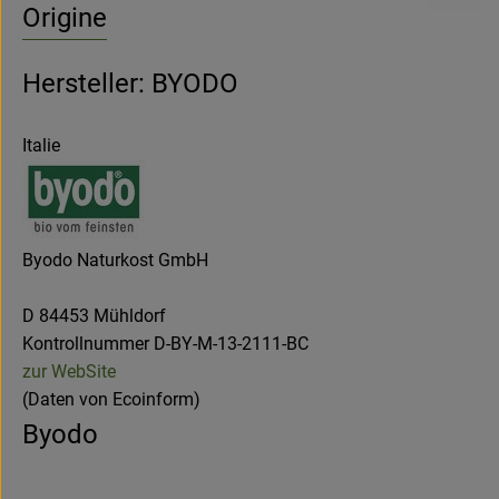
Origine
Hersteller: BYODO
Italie
Byodo Naturkost GmbH
D 84453 Mühldorf
Kontrollnummer D-BY-M-13-2111-BC
zur WebSite
(Daten von Ecoinform)
Byodo