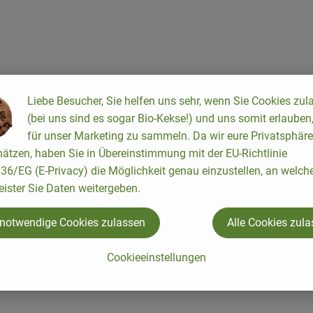
 recette appropriée n'a été trouvée.
Liebe Besucher, Sie helfen uns sehr, wenn Sie Cookies zul
(bei uns sind es sogar Bio-Kekse!) und uns somit erlauben
für unser Marketing zu sammeln. Da wir eure Privatsphäre
ätzen, haben Sie in Übereinstimmung mit der EU-Richtlinie
6/EG (E-Privacy) die Möglichkeit genau einzustellen, an welch
eister Sie Daten weitergeben.
 notwendige Cookies zulassen
Alle Cookies zul
Cookieeinstellungen