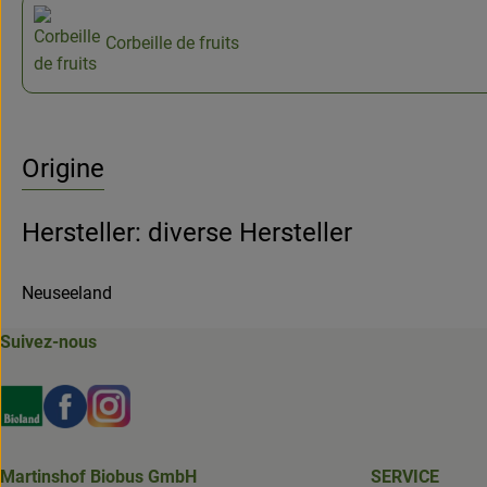
Corbeille de fruits
Origine
Hersteller: diverse Hersteller
Neuseeland
Suivez-nous
Externer Link zu https://www.bioland.de/verbraucher
Externer Link zu https://www.facebook.com/martin
Externer Link zu https://www.instagram.com/b
Martinshof Biobus GmbH
SERVICE