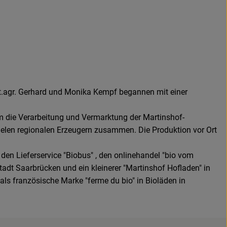
int.agr. Gerhard und Monika Kempf begannen mit einer
um die Verarbeitung und Vermarktung der Martinshof-
vielen regionalen Erzeugern zusammen. Die Produktion vor Ort
 den Lieferservice "Biobus" , den onlinehandel "bio vom
adt Saarbrücken und ein kleinerer "Martinshof Hofladen" in
ls französische Marke "ferme du bio" in Bioläden in