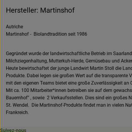
Hersteller: Martinshof
Autriche
Martinshof - Biolandtradition seit 1986
Gegründet wurde der landwirtschaftliche Betrieb im Saarland
Milchziegenhaltung, Mutterkuh-Herde, Gemüsebau und Ackerb
Heute bewirtschaftet der junge Landwirt Martin Stoll die La
Produkte. Dabei legen sie großen Wert auf die transparente 
mit den eigenen Teams bietet eine große Zuverlässigkeit an Q
Mit ca. 100 Mitarbeiter*innen betreiben sie auf dem gewachse
Bauernhof" , sowie 2 Verkaufsstellen. Dies sind ein großes 
St. Wendel. Die Martinshof-Produkte findet man in vielen N
Frankreich.
Suivez-nous