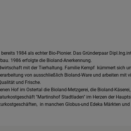
 bereits 1984 als echter Bio-Pionier. Das Gründerpaar Dipl.Ing.
au. 1986 erfolgte die Bioland-Anerkennung.
ndwirtschaft mit der Tierhaltung. Familie Kempf kümmert sich 
Verarbeitung von ausschließlich Bioland-Ware und arbeiten mit 
ualität und Frische.
nen Hof im Ostertal die Bioland-Metzgerei, die Bioland-Käserei,
Naturkostgeschäft "Martinshof Stadtladen" im Herzen der Hauptst
aturkostgeschäften, in manchen Globus-und Edeka Märkten und a