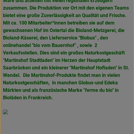
Ware und arbeiten mit vielen regionalen Erzeugern
zusammen. Die Produktion vor Ort mit den eigenen Teams
bietet eine große Zuverlässigkeit an Qualität und Frische.
Mit ca. 100 Mitarbeiter*innen betreiben sie auf dem
gewachsenen Hof im Ostertal die Bioland-Metzgerei, die
Bioland-Käserei, den Lieferservice "Biobus" , den
onlinehandel "bio vom Bauernhof" , sowie 2
Verkaufsstellen. Dies sind ein großes Naturkostgeschäft
"Martinshof Stadtladen" im Herzen der Hauptstadt
Saarbrücken und ein kleinerer "Martinshof Hofladen" in
St.
Wendel. Die Martinshof-Produkte findet man in vielen
Naturkostgeschäften, in manchen Globus-und Edeka
Märkten und als französische Marke
"ferme du bio" in
Bioläden in Frankreich.