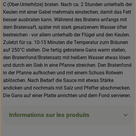
C (Ober-Unterhitze) braten. Nach ca. 2 Stunden unterhalb der
Keulen mit einer Gabel mehrmals einstechen, damit das Fett
besser ausbraten kann. Während des Bratens anfangs mit
dem Bratensaft, später mit stark gesalzenem Wasser öfter
bestreichen - vor allem unterhalb der Flügel und den Keulen.
Zuletzt für ca. 10-15 Minuten die Temperatur zum Bräunen
auf 250°C stellen. Die fertig gebratene Gans warm stellen,
den Bratenfond/Bratensatz mit heißem Wasser etwas lösen
und durch ein Sieb in eine Pfanne streichen. Den Bratenfond
in der Pfanne aufkochen und mit einem Schuss Rotwein
ablöschen. Nach Bedarf die Sauce mit etwas Stärke
andicken und nochmals mit Salz und Pfeffer abschmecken.
Die Gans auf einer Platte anrichten und dem Fond servieren.
Informations sur les produits