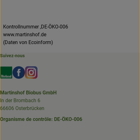
Kontrollnummer ,DE-ÖKO-006
www.martinshof.de
(Daten von Ecoinform)
Suivez-nous
Externer Link zu https://www.bioland.de/verbraucher
Externer Link zu https://www.facebook.com/martin
Externer Link zu https://www.instagram.com/b
Martinshof Biobus GmbH
In der Brombach 6
66606 Osterbrücken
Organisme de contrôle: DE-ÖKO-006