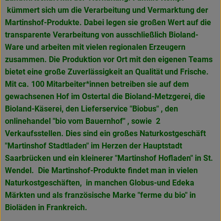
kümmert sich um die Verarbeitung und Vermarktung der
Martinshof-Produkte. Dabei legen sie großen Wert auf die
transparente Verarbeitung von ausschließlich Bioland-
Ware und arbeiten mit vielen regionalen Erzeugern
zusammen. Die Produktion vor Ort mit den eigenen Teams
bietet eine große Zuverlässigkeit an Qualität und Frische.
Mit ca. 100 Mitarbeiter*innen betreiben sie auf dem
gewachsenen Hof im Ostertal die Bioland-Metzgerei, die
Bioland-Käserei, den Lieferservice "Biobus" , den
onlinehandel "bio vom Bauernhof" , sowie 2
Verkaufsstellen. Dies sind ein großes Naturkostgeschäft
"Martinshof Stadtladen" im Herzen der Hauptstadt
Saarbrücken und ein kleinerer "Martinshof Hofladen" in
St.
Wendel. Die Martinshof-Produkte findet man in vielen
Naturkostgeschäften, in manchen Globus-und Edeka
Märkten und als französische Marke
"ferme du bio" in
Bioläden in Frankreich.