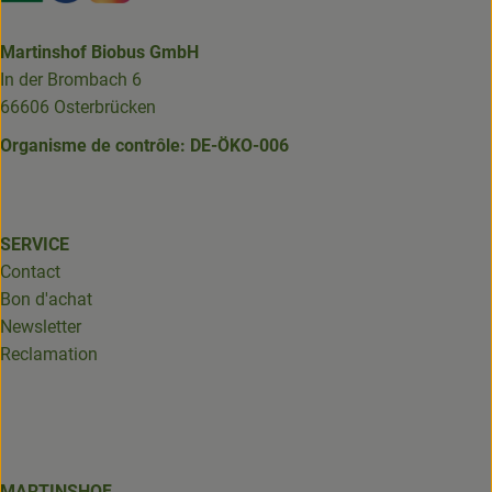
Martinshof Biobus GmbH
In der Brombach 6
66606 Osterbrücken
Organisme de contrôle: DE-ÖKO-006
SERVICE
Contact
Bon d'achat
Newsletter
Reclamation
MARTINSHOF