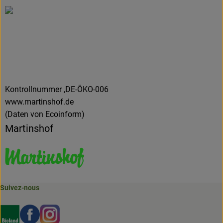
Kontrollnummer ,DE-ÖKO-006
www.martinshof.de
(Daten von Ecoinform)
Martinshof
Suivez-nous
Externer Link zu https://www.bioland.de/verbraucher
Externer Link zu https://www.facebook.com/martin
Externer Link zu https://www.instagram.com/b