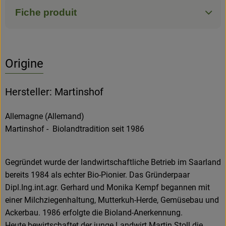
Fiche produit
Origine
Hersteller: Martinshof
Allemagne (Allemand)
Martinshof - Biolandtradition seit 1986
Gegründet wurde der landwirtschaftliche Betrieb im Saarland
bereits 1984 als echter Bio-Pionier. Das Gründerpaar
Dipl.Ing.int.agr. Gerhard und Monika Kempf begannen mit
einer Milchziegenhaltung, Mutterkuh-Herde, Gemüsebau und
Ackerbau. 1986 erfolgte die Bioland-Anerkennung.
Heute bewirtschaftet der junge Landwirt Martin Stoll die