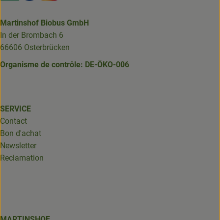
Martinshof Biobus GmbH
In der Brombach 6
66606 Osterbrücken
Organisme de contrôle: DE-ÖKO-006
SERVICE
Contact
Bon d'achat
Newsletter
Reclamation
MARTINSHOF