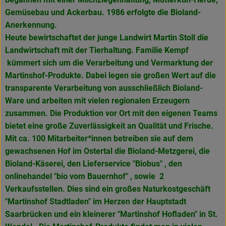
Gemüsebau und Ackerbau. 1986 erfolgte die Bioland-
Anerkennung.
Heute bewirtschaftet der junge Landwirt Martin Stoll die
Landwirtschaft mit der Tierhaltung. Familie Kempf
kümmert sich um die Verarbeitung und Vermarktung der
Martinshof-Produkte. Dabei legen sie großen Wert auf die
transparente Verarbeitung von ausschließlich Bioland-
Ware und arbeiten mit vielen regionalen Erzeugern
zusammen. Die Produktion vor Ort mit den eigenen Teams
bietet eine große Zuverlässigkeit an Qualität und Frische.
Mit ca. 100 Mitarbeiter*innen betreiben sie auf dem
gewachsenen Hof im Ostertal die Bioland-Metzgerei, die
Bioland-Käserei, den Lieferservice "Biobus" , den
onlinehandel "bio vom Bauernhof" , sowie 2
Verkaufsstellen. Dies sind ein großes Naturkostgeschäft
"Martinshof Stadtladen" im Herzen der Hauptstadt
Saarbrücken und ein kleinerer "Martinshof Hofladen" in
St.