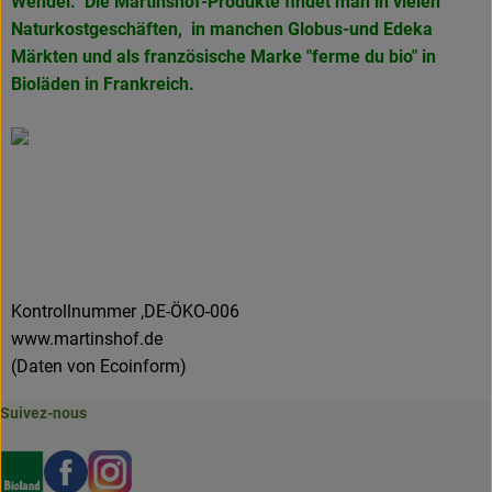
Wendel. Die Martinshof-Produkte findet man in vielen
Naturkostgeschäften, in manchen Globus-und Edeka
Märkten und als französische Marke
"ferme du bio" in
Bioläden in Frankreich.
Kontrollnummer ,DE-ÖKO-006
www.martinshof.de
(Daten von Ecoinform)
Suivez-nous
Externer Link zu https://www.bioland.de/verbraucher
Externer Link zu https://www.facebook.com/martin
Externer Link zu https://www.instagram.com/b