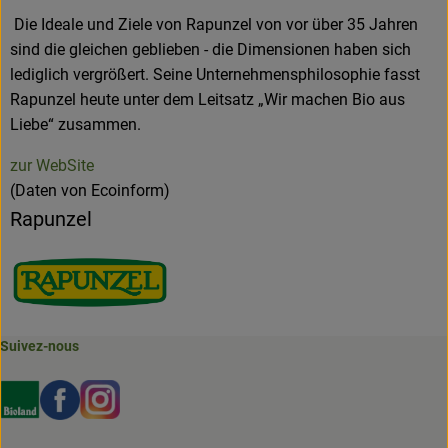
Die Ideale und Ziele von Rapunzel von vor über 35 Jahren
sind die gleichen geblieben - die Dimensionen haben sich
lediglich vergrößert. Seine Unternehmensphilosophie fasst
Rapunzel heute unter dem Leitsatz „Wir machen Bio aus
Liebe“ zusammen.
zur WebSite
(Daten von Ecoinform)
Rapunzel
Suivez-nous
Externer Link zu https://www.bioland.de/verbraucher
Externer Link zu https://www.facebook.com/martin
Externer Link zu https://www.instagram.com/b