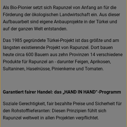
Als Bio-Pionier setzt sich Rapunzel von Anfang an für die
Förderung der ökologischen Landwirtschaft ein. Aus dieser
Aufbauarbeit sind eigene Anbauprojekte in der Türkei und
auf der ganzen Welt entstanden.
Das 1985 gegründete Türkei-Projekt ist das größte und am
längsten existierende Projekt von Rapunzel. Dort bauen
heute circa 600 Bauern aus zehn Provinzen 14 verschiedene
Produkte für Rapunzel an - darunter Feigen, Aprikosen,
Sultaninen, Haselnüsse, Pinienkerne und Tomaten.
Garantiert fairer Handel: das „HAND IN HAND“-Programm
Soziale Gerechtigkeit, fair bezahlte Preise und Sicherheit für
den Rohstofflieferanten: Diesen Prinzipien fühlt sich
Rapunzel weltweit in allen Projekten verpflichtet.