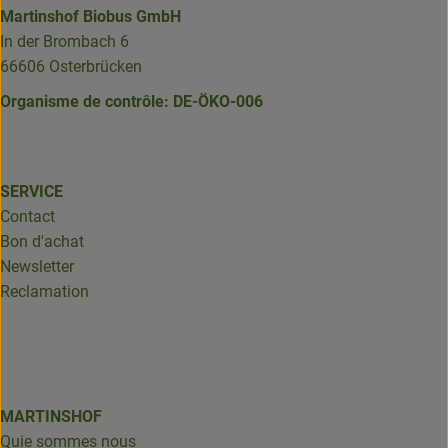
Martinshof Biobus GmbH
In der Brombach 6
66606 Osterbrücken
Organisme de contrôle: DE-ÖKO-006
SERVICE
Contact
Bon d'achat
Newsletter
Reclamation
MARTINSHOF
Quie sommes nous