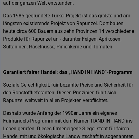
auf der ganzen Welt entstanden.
Das 1985 gegründete Türkei-Projekt ist das größte und am
längsten existierende Projekt von Rapunzel. Dort bauen
heute circa 600 Bauern aus zehn Provinzen 14 verschiedene
Produkte für Rapunzel an - darunter Feigen, Aprikosen,
Sultaninen, Haselnüsse, Pinienkerne und Tomaten.
Garantiert fairer Handel: das „HAND IN HAND“-Programm
Soziale Gerechtigkeit, fair bezahlte Preise und Sicherheit für
den Rohstofflieferanten: Diesen Prinzipien fühlt sich
Rapunzel weltweit in allen Projekten verpflichtet.
Deshalb wurde Anfang der 1990er Jahre ein eigenes
Fairhandels-Programm mit dem Namen HAND IN HAND ins
Leben gerufen. Dieses firmeneigene Siegel steht für fairen
Handel mit und ökologische Landwirtschaft in sogenannten