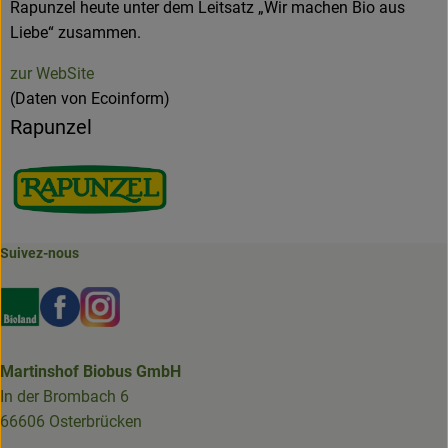
Rapunzel heute unter dem Leitsatz „Wir machen Bio aus
Liebe“ zusammen.
zur WebSite
(Daten von Ecoinform)
Rapunzel
Suivez-nous
Externer Link zu https://www.bioland.de/verbraucher
Externer Link zu https://www.facebook.com/martin
Externer Link zu https://www.instagram.com/b
Martinshof Biobus GmbH
In der Brombach 6
66606 Osterbrücken