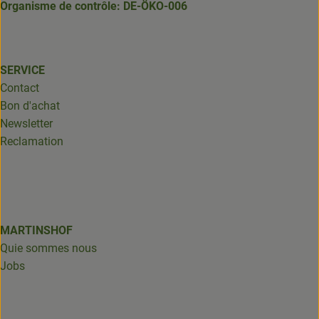
Organisme de contrôle: DE-ÖKO-006
SERVICE
Contact
Bon d'achat
Newsletter
Reclamation
MARTINSHOF
Quie sommes nous
Jobs