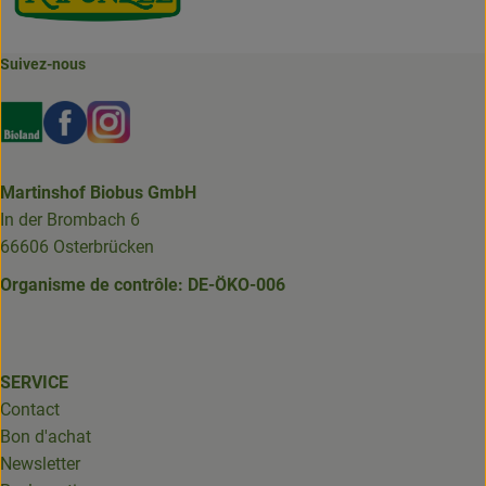
Suivez-nous
Externer Link zu https://www.bioland.de/verbraucher
Externer Link zu https://www.facebook.com/martin
Externer Link zu https://www.instagram.com/b
Martinshof Biobus GmbH
In der Brombach 6
66606 Osterbrücken
Organisme de contrôle: DE-ÖKO-006
SERVICE
Contact
Bon d'achat
Newsletter