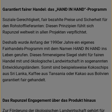
Garantiert fairer Handel: das „HAND IN HAND“-Programm
Soziale Gerechtigkeit, fair bezahlte Preise und Sicherheit für
den Rohstofflieferanten: Diesen Prinzipien fühlt sich
Rapunzel weltweit in allen Projekten verpflichtet.
Deshalb wurde Anfang der 1990er Jahre ein eigenes
Fairhandels-Programm mit dem Namen HAND IN HAND ins
Leben gerufen. Dieses firmeneigene Siegel steht für fairen
Handel mit und ökologische Landwirtschaft in sogenannten
Entwicklungsländern. Somit sind beispielsweise Kokoschips
aus Sri Lanka, Kaffee aus Tansania oder Kakao aus Bolivien
garantiert fair gehandelt.
Das Rapunzel Engagement über das Produkt hinaus
Zur Förderung der ökologischen Landwirtschaft gehört für