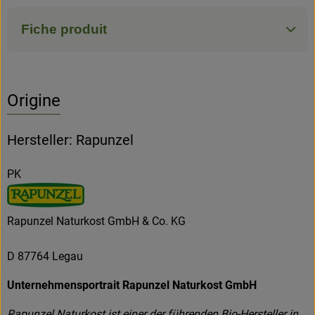
Fiche produit
Origine
Hersteller: Rapunzel
PK
Rapunzel Naturkost GmbH & Co. KG
D 87764 Legau
Unternehmensportrait Rapunzel Naturkost GmbH
Rapunzel Naturkost ist einer der führenden Bio-Hersteller in