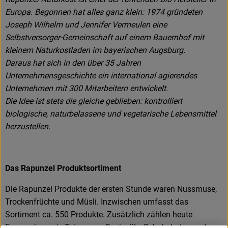
Europa. Begonnen hat alles ganz klein: 1974 gründeten
Joseph Wilhelm und Jennifer Vermeulen eine
Selbstversorger-Gemeinschaft auf einem Bauernhof mit
kleinem Naturkostladen im bayerischen Augsburg.
Daraus hat sich in den über 35 Jahren
Unternehmensgeschichte ein international agierendes
Unternehmen mit 300 Mitarbeitern entwickelt.
Die Idee ist stets die gleiche geblieben: kontrolliert
biologische, naturbelassene und vegetarische Lebensmittel
herzustellen.
Das Rapunzel Produktsortiment
Die Rapunzel Produkte der ersten Stunde waren Nussmuse,
Trockenfrüchte und Müsli. Inzwischen umfasst das
Sortiment ca. 550 Produkte. Zusätzlich zählen heute
Erzeugnisse wie Teigwaren, Speiseöle, Schokoladen und